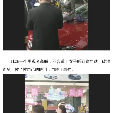
现场一个围观者高喊：不合适！女子听到这句话，破涕
而笑，擦了擦自己的眼泪，自嘲了两句。