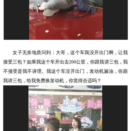
女子无奈地质问到：大哥，这个车我没开出门啊，让我
接受三包？如果我这个车开出去200公里，你跟我讲三包，我
不接受是我不讲理。我这个车没开出门，发动机漏油，你跟
我讲三包，给我免费换发动机，你觉得合适吗？