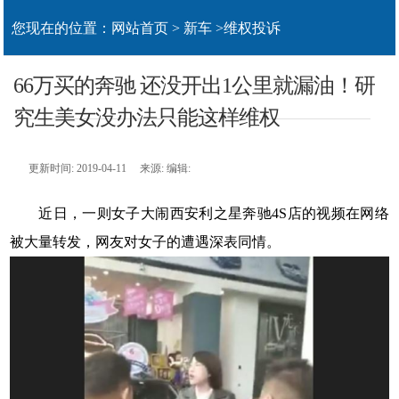
您现在的位置：
网站首页
>
新车
>
维权投诉
66万买的奔驰 还没开出1公里就漏油！研
究生美女没办法只能这样维权
更新时间: 2019-04-11 来源: 编辑:
近日，一则女子大闹西安利之星奔驰4S店的视频在网络
被大量转发，网友对女子的遭遇深表同情。