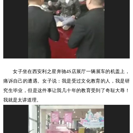
女子坐在西安利之星奔驰4S店展厅一辆展车的机盖上，
痛诉自己的遭遇。女子说：我是受过文化教育的人，我是研
究生毕业，但是这件事让我几十年的教育受到了奇耻大辱！
我就是太讲道理。