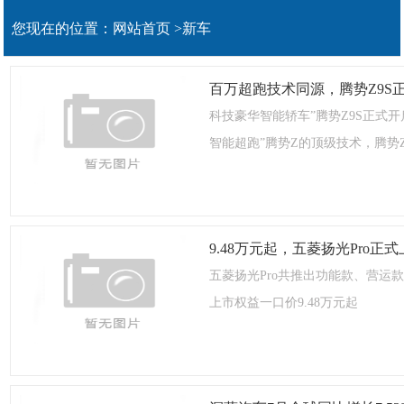
您现在的位置：
网站首页
>
新车
百万超跑技术同源，腾势Z9S
科技豪华智能轿车”腾势Z9S正式
智能超跑”腾势Z的顶级技术，腾势Z9S
9.48万元起，五菱扬光Pro正
五菱扬光Pro共推出功能款、营运
上市权益一口价9.48万元起