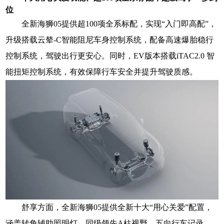
位
全新海狮05提供超100项全系标配，实现“入门即高配”，
升级搭载云辇-C智能阻尼车身控制系统，配备高速爆胎稳行
控制系统，驾驶出行更安心。同时，EV版本搭载iTAC2.0 智
能扭矩控制系统，有效保障行车安全并提升驾驶质感。
舒享方面，全新海狮05提供全新十大“用心关爱”配置，
涵盖转角辅助照明灯、同级领先A柱视野、五向行车记录