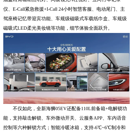
仪、E-Call紧急救援+I-Call 24小时智慧客服、电动尾门、主
驾座椅记忆带迎宾功能、车规级磁吸式车载纸巾盒、车规级
磁吸式LED柔光美妆镜等功能，细节体验全面跃升。
不仅如此，全新海狮05EV还配备110L前备箱+电解锁功
能，支持敲击解锁、车外微动开关、云服务APP、车内语音
控制等六种解锁方式；智能冷暖冰箱，支持-6℃~6℃制冷和