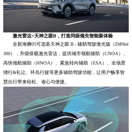
激光雷达+天神之眼B，打造同级领先智能新体验
全新海狮05可选装天神之眼 B - 辅助驾驶激光版（DiPilot
300），升级搭载激光雷达，提供城市领航辅助（CNOA）、
高快领航辅助（HNOA）、紧急转向辅助（ESA）、全场景
绕行&礼让、环岛行驶等更多辅助驾驶功能，让用户畅享智
慧出行带来轻松、省心与便捷。