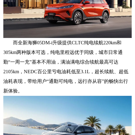
而
全新海狮05DM-i升级
提供
CLTC纯电续航220km和
305km两种版本可选，纯电里程远优于同级，城市日常通
勤“一周一充”基本不用油，满油满电综合续航最高可达
2105km，NEDC百公里亏电油耗低至3.1L，
超长续航、超低
油耗表现，带给用户“通勤可纯电，远行亦从容”的畅快出行
新体验。