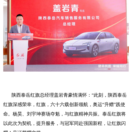
陕西泰岳红旗总经理盖岩青豪情满怀：
“此刻，陕西泰岳
红旗深感荣幸，红旗，六十六载创新领航，奥运“升赠”践使
命。杨昊、刘宇坤赛场夺魁，与红旗精神共振。泰岳红旗将
以此次为契机，提升服务，与冠军同赴强国新程，让红旗闪