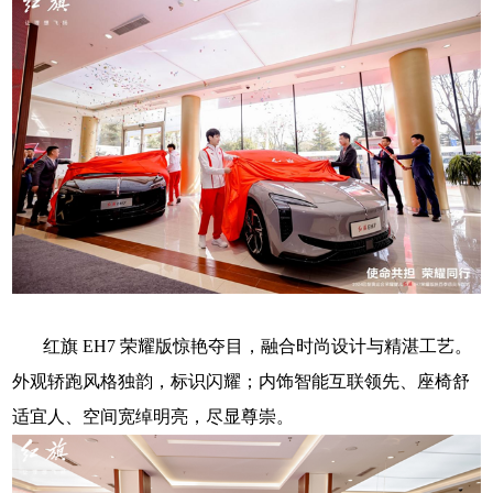
红旗
EH7
荣耀版惊艳夺目，融合时尚设计与精湛工艺。
外观轿跑风格独韵，标识闪耀；内饰智能互联领先、座椅舒
适宜人、空间宽绰明亮，尽显尊崇。