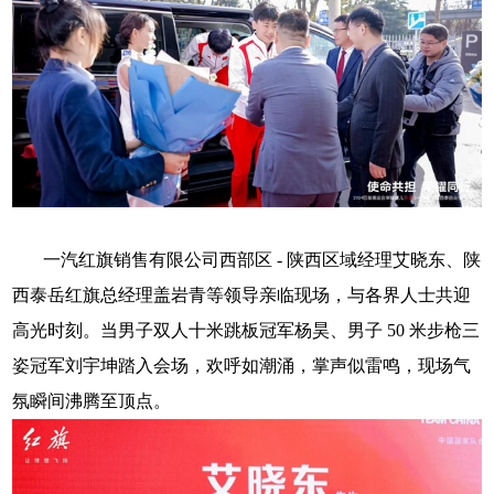
一汽红旗销售有限公司西部区
-
陕西区域经理艾晓东、陕
西泰岳红旗总经理盖岩青等领导亲临现场，与各界人士共迎
高光时刻。当男子双人十米跳板冠军杨昊、男子
50
米步枪三
姿冠军刘宇坤踏入会场，欢呼如潮涌，掌声似雷鸣，现场气
氛瞬间沸腾至顶点。