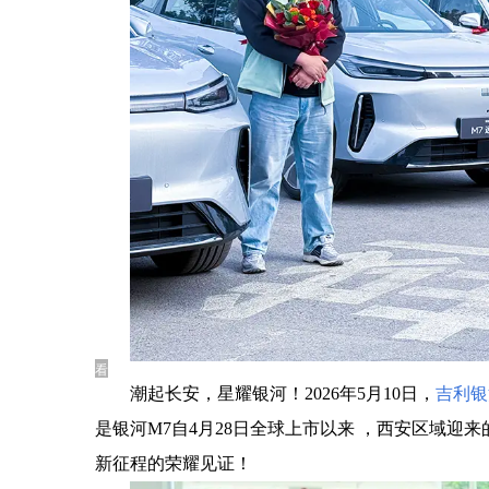
看
潮起长安，星耀银河！2026年5月10日，
吉利银
是银河M7自4月28日全球上市以来 ，西安区域
新征程的荣耀见证！