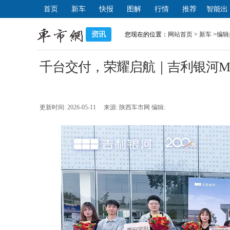
首页
新车
快报
图解
行情
推荐
智能出
行
您现在的位置：
网站首页
>
新车
>
编辑
千台交付，荣耀启航｜吉利银河M
更新时间: 2026-05-11 来源: 陕西车市网 编辑: