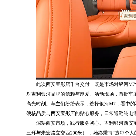
此次西安宝彤店千台交付，既是市场对银河M7
对吉利银河品牌的信赖与厚爱。活动现场，首批车
高光时刻。车主们纷纷表示，选择银河M7，看中
硬核品质与西安宝彤店的贴心服务，日常通勤纯电
深耕西安市场，践行服务初心。吉利银河西安
三环与朱宏路立交西200米） ，始终秉持“造每个