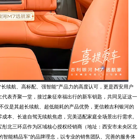
“长续航、高标配、强智能”产品力的高度认可，更是西安用户
主代表齐聚一堂，接过象征幸福出行的新车钥匙，共同见证这一
的不仅是其超长续航、超低能耗的产品优势，更信赖吉利银河的
零成本、长途自驾无续航焦虑，完美适配家庭全场景出行需求。
宝彤北三环店作为区域核心授权经销商（地址：西安市未央区北
人的智能精品车”的品牌理念，以专业的销售团队、完善的服务体