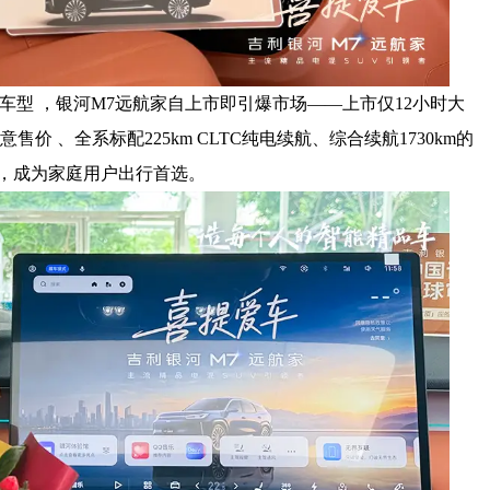
磅车型 ，银河M7远航家自上市即引爆市场——上市仅12小时大
时诚意售价 、全系标配225km CLTC纯电续航、综合续航1730km的
杆，成为家庭用户出行首选。