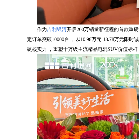
作为
吉利银河
开启200万销量新征程的首款重
定订单突破10000台 ，以10.98万元-13.78万元限
硬核实力 ，重塑十万级主流精品电混SUV价值标